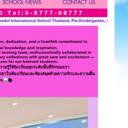
 e l : 0 - 8 7 7 7 - 0 8 7 7 7
arten, Kindergarten and Grade in Khon Kaen Thailand. “A Modern,
n, dedication, and a heartfelt commitment to
ul knowledge and inspiration.
d nursing team, enthusiastically collaborated in
ary collections with great care and excitement —
ences for our beloved students.
มรู้ให้นักเรียนทุกระดับชั้นที่รักของเรา
เวลาในห้องเรียนเเละห้องสมุดด้วยความรักเเละความตื่น