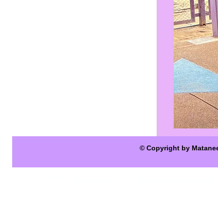
© Copyright by Matane