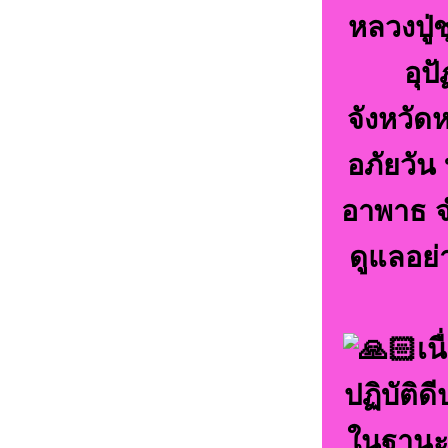
หลวงปู่
อุป
จังหวัด
อภัยวัน 
อาพาธ จ
ดูแลอย่
เน
ปฏิบัติด
ในฐานะ 