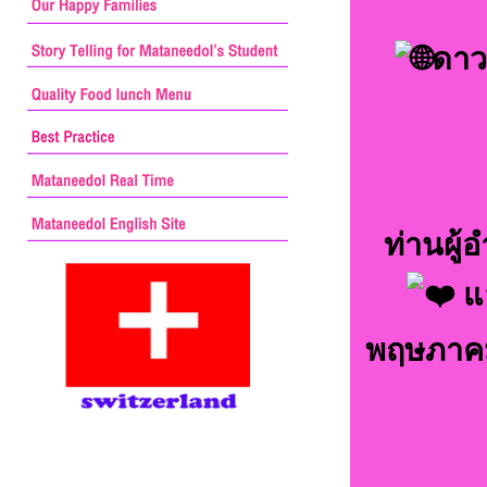
ดาว
ท่านผู
แล
พฤษภาคม 