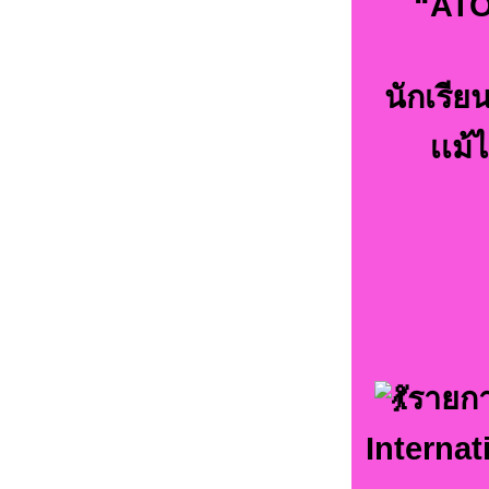
“ATO
นักเรีย
เเม้
รายกา
Interna