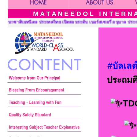
M A T A N E E D O L I N T E R N A 
สอนระดับ เนอร์สเซอรี่ อนุบาล ประถมศึกษาและมัธยมศึกษา ::: Matane
#บัลเลต
ประถมศึ
TD