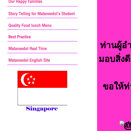
ท่านผู้
มอบสิ่งด
ขอให้ท