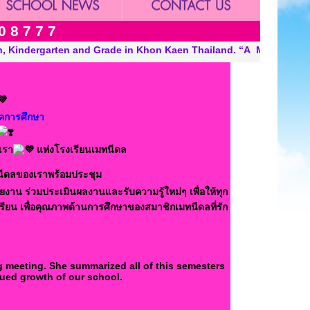
0 8 7 7 7
d Grade in Khon Kaen Thailand. “A Modern, Environmentally Consc
าคการศึกษา
เรา
แห่งโรงเรียนเมทนีดล
นีดลของเราพร้อมประชุม
ยงาน ร่วมประเมินผลงานและรับความรู้ใหม่ๆ เพื่อให้ทุก
ียน เพื่อคุณภาพด้านการศึกษาของสมาชิกเมทนีดลที่รัก
g meeting. She summarized all of this semesters
nued growth of our school.