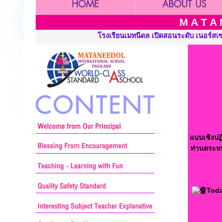
M A T A 
โรงเรียนเมทนีดล เปิดสอนระดับ เนอร์สเซอรี่ อนุบาลและประถ
แบบเชิงปฏิ
ท่านตระหน
Toda