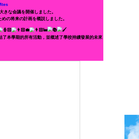
Mtes
了の大きな会議を開催しました。
ための将来の計画を概説しました。
總結了本學期的所有活動，並概述了學校持續發展的未來