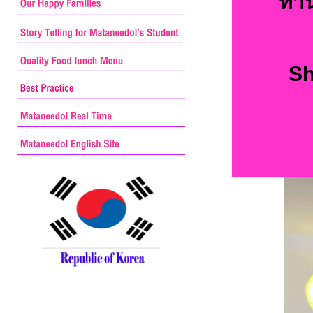
ท่า
Sh