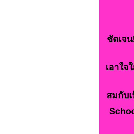
ชัดเจ
เอาใจใ
สมกับเ
Schoo