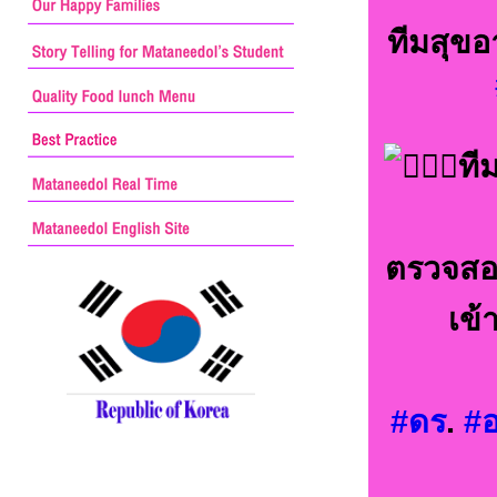
ทีมสุขอ
ที
ตรวจสอบ
เข้
#ดร
.
#อ