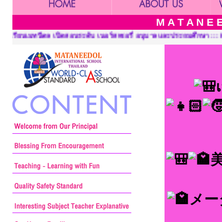
M A T A N E E
เซอรี่ อนุบาลและประถมศึกษา ::: Mataneedol School, Pre-Kindergar
メー