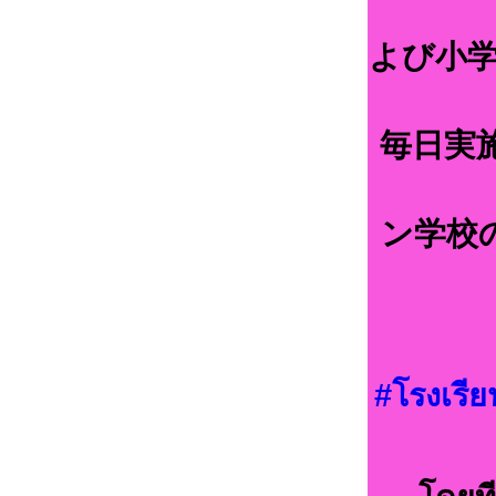
よび小学
毎日実
ン学校
#โรงเรีย