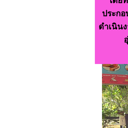
โดยท
ประกอบ
ดำเนิน
อ