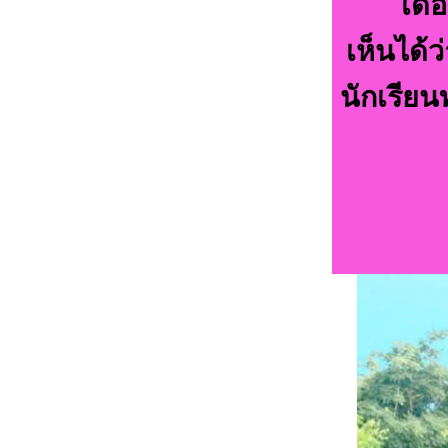
เดื
เห็นได้
นักเรียน