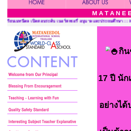
M A T A N E E
รี่ อนุบาลและประถมศึกษา ::: Mataneedol School, Pre-Kindergarten
กิน
17 ปี นัก
อย่างได้