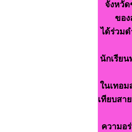
จังหวัด
ของส
ได้ร่วมด
นักเรียน
ในเทอมสอ
เทียบสายพ
ความอร่