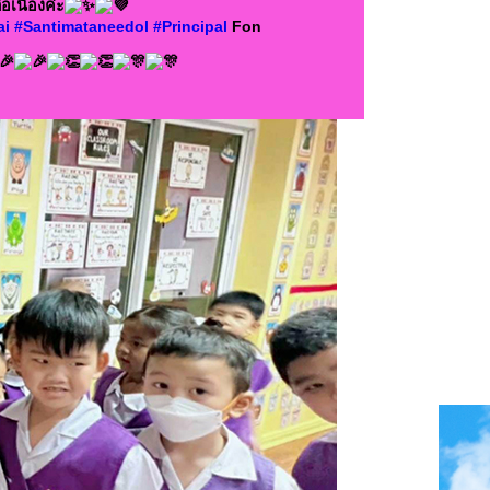
อเนื่องค่ะ
ai
#Santimataneedol
#Principal
Fon