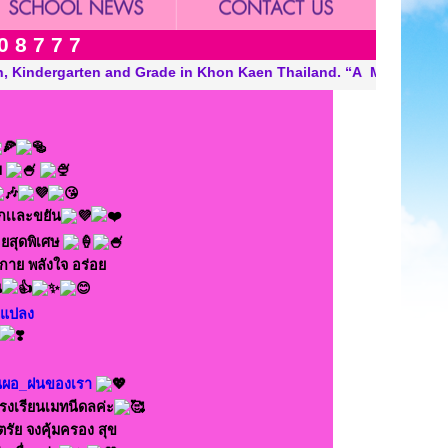
0 8 7 7 7
d. “A Modern, Environmentally Conscious School International Fr
ม
ักเเละขยัน
ยสุดพิเศษ
งกาย พลังใจ อร่อย
น
ยนแปลง
นผอ_ฝนของเรา
รงเรียนเมทนีดลค่ะ
รัย จงคุ้มครอง สุข