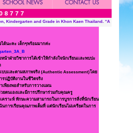
0 8 7 7 7
iland. “A Modern, Environmentally Conscious School Internationa
จได้นะคะ เด็กๆพร้อมมากค่ะ
garten_3A_B
หน้าฝ่ายวิชาการได้เข้าให้กำลังใจนักเรียนเเละพบปะ
ด
รูปเเบบเเละตามสภาพจริง (Authentic Assessment)โดย
รปฏิบัติงานในชีวิตจริง
เวลาเพียงพอสำหรับการวางแผน
ด้วยตนเองและมีการปรึกษาร่วมกับคุณครู
ิเคราะห์ ทักษะความสามารถในการบูรการสิ่งที่นักเรียน
้นการเรียนคุณภาพเต็มที่ แต่นักเรียนไม่เครียดในการ