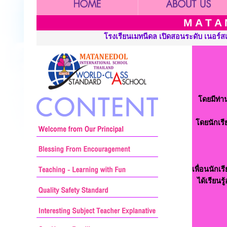
M A T A 
เปิดสอนระดับ เนอร์สเซอรี่ อนุบาลและประถมศึกษา ::: Mataneedol Sc
โดยมีท่า
โดยนักเรี
เพื่อนนักเ
ได้เรียน