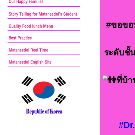
#ขอขอบ
ระดับชั้
ที่บ
#Dr
.