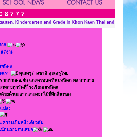
0 8 7 7 7
 Thailand. “A Modern, Environmentally Conscious School Internati
568
ันดีงาม
มทนีดล
งเรา
คุณครูต่างชาติ คุณครูไทย
บพรจากท่านผอ.ฝน และครอบครัวเมทนีดล หลากหลาย
วามสุขทุกวันที่โรงเรียนเมทนีดล
้วยน้ำสะอาดและดอกไม้ที่มีกลิ่นหอม
ยนแปลง
#ความเป็นหนึ่งเดียวกัน
นน้อมถ่อมตนเสมอ