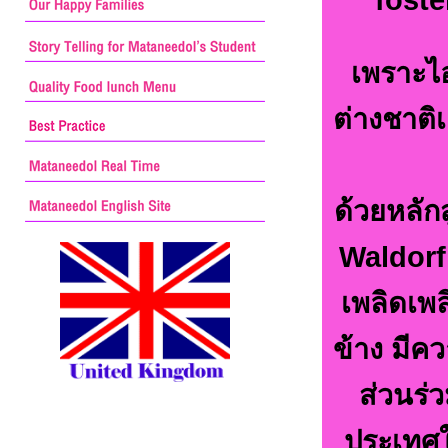
เพราะไอ
ต่างชาติ
ด้วยหลั
Waldorf
เพลิดเพล
ข้าง มีค
ส่วนร่
ประเทศ