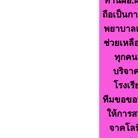
ท่านผอ.
ถือเป็นกา
พยาบาลเเ
ช่วยเหลื
ทุกคน
บริจาค
โรงเร
ทีมขอขอ
ให้การส
จาคโลหิ