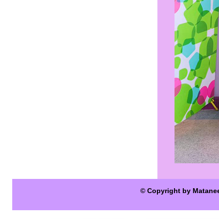
© Copyright by Matane