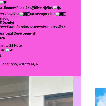
ื่อผลลัพธ์การเรียนรู้ที่ดีของผู้เรียน
ราชอาณาจักร
และสหรัฐอเมริกา
Steve)
T.Jeanie)
งวิชาชีพจากโรงเรียนนานาชาติทั่วประเทศไทย
fessional Development
025
minal 21 Hotel
เสมอ
ร
lifications, Oxford AQA