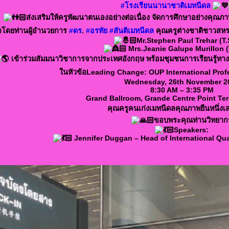
#โรงเรียนนานาชาติเมทนีดล
ส่งเสริมให้ครูพัฒนาตนเองอย่างต่อเนื่อง จัดการศึกษาอย่างคุณภาพ เพ
โดยท่านผู้อำนวยการ
#ดร
.
#อรทัย
#สันติเมทนีดล
คุณครูต่างชาติชาวสห
Mr.Stephen Paul Trehar (T.
Mrs.Jeanie Galupe Murillon (
เข้าร่วมสัมมนาวิชาการจากประเทศอังกฤษ พร้อมชุมชนการเรียนรู้ทา
ในหัวข้อLeading Change: OUP International Pro
Wednesday, 26th November 2
8:30 AM – 3:35 PM
Grand Ballroom, Grande Centre Point Ter
คุณครูคนเก่งเมทนีดลคุณภาพยืนหนึ่ง
ขอบพระคุณท่านวิทยาก
Speakers:
Jennifer Duggan – Head of International Qua