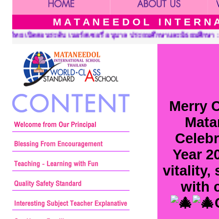
M A T A N E E D O L I N T E R N A 
ะถมศึกษาและมัธยมศึกษา ::: Mataneedol International School Thaila
Merry 
Mata
Celebr
Year 2
vitality
with 