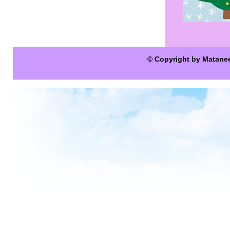
© Copyright by Matane