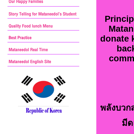
Princi
Matan
donate k
back
commi
พลังบวก
มีด