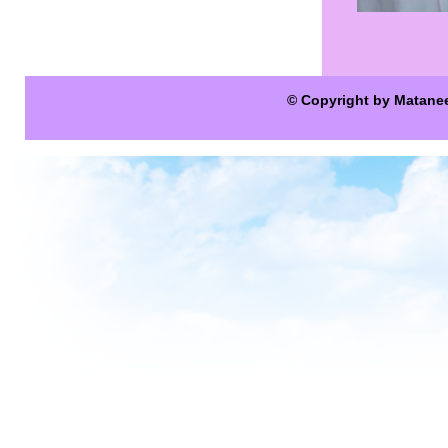
© Copyright by Matane