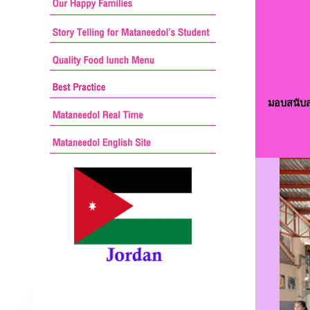
มอบสนับ