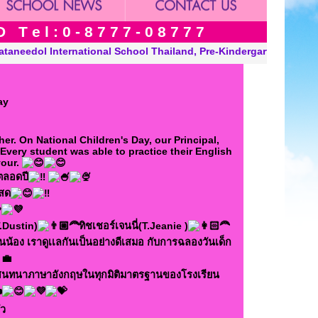
 e l : 0 - 8 7 7 7 - 0 8 7 7 7
indergarten, Kindergarten and Grade in Khon Kaen Thailand. “A M
ay
er. On National Children's Day, our Principal,
very student was able to practice their English
vour.
ตลอดปี
ิสด
T.Dustin)
ทิชเชอร์เจนนี่(T.Jeanie )
่นน้อง เราดูเเลกันเป็นอย่างดีเสมอ กับการฉลองวันเด็ก
สนทนาภาษาอังกฤษในทุกมิติมาตรฐานของโรงเรียน
ว