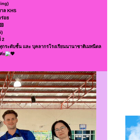
Ting)
นุบาล KHS
ร่อย
i)
่ 2
กๆ ทุกระดับชั้น และ บุคลากรโรงเรียนนานาชาติเมทนีดล
ค่ะ