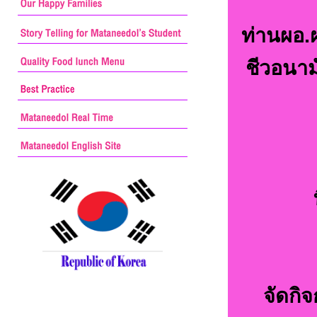
ท่านผอ.ฝ
ชีวอนาม
จัดกิ