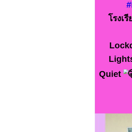
#
โรงเรี
Lock
Light
Quiet