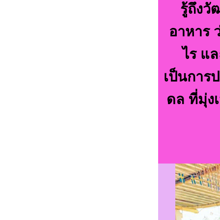
รู้ถึ
อาหาร ว
ไร แล
เป็นการป
ดล ที่มุ