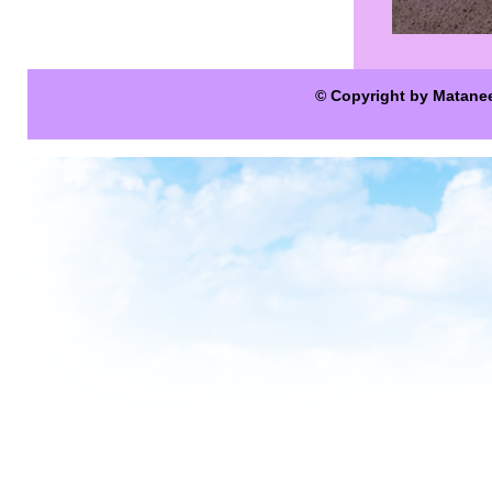
© Copyright by Matane