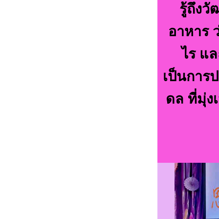
รู้ถึ
อาหาร ว
ไร แล
เป็นการป
ดล ที่มุ