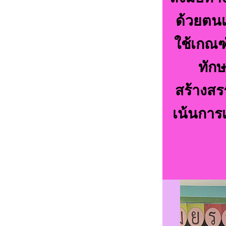
ด้วยตนเ
ใช้เกณฑ
ทักษ
สร้างสร
เน้นการ