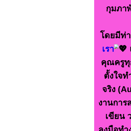
กุมภาพ
โดยมีท่
เรา
คุณครูทุ
ตั้งใจ
จริง (A
งานการสอ
เขียน 
ลงมือทำง