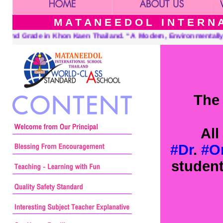
M A T A N E E D O L I N T E R N A 
d. “A Modern, Environmentally Conscious School International Fr
The 
All
#Dr
.
#Or
student