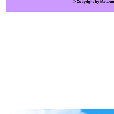
© Copyright by Matane