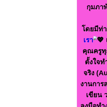
กุมภาพ
โดยมีท่
เรา
คุณครูทุ
ตั้งใจ
จริง (A
งานการสอ
เขียน 
ลงมือทำง