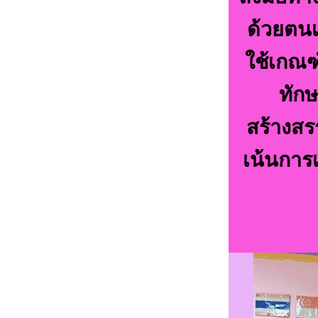
ด้วยตนเ
ใช้เกณฑ
ทักษ
สร้างสร
เน้นการ