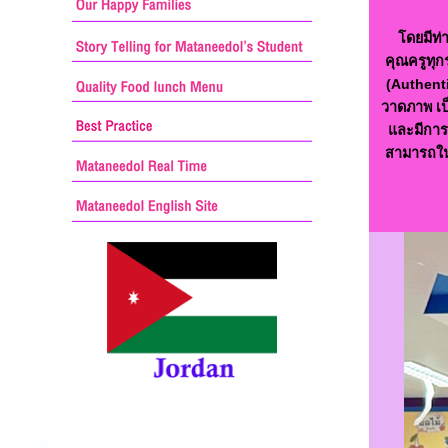
โดยมีท่
คุณครูทุก
(Authenti
วาดภาพ เป
และมีการ
สามารถในก