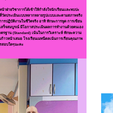
น้าฝ่ายวิชาการได้เข้าให้กำลังใจนักเรียนเเละพบปะ
สอบที่วัดประเมินเเบบหลากหลายรูปเเบบเเละตามสภาพจริง
รปฏิบัติงานในชีวิตจริง อาทิ ทักษะการพูด การเขียน
ี่เสร็จสมบูรณ์ มีโอกาสประเมินผลการทำงานด้วยตนเอง
อมาตรฐาน (Standard) เน้นในการวิเคราะห์ ทักษะความ
ามก้าวหน้าเสมอ โรงเรียนเมทนีดลเน้นการเรียนคุณภาพ
ะการสอบใดๆนะคะ