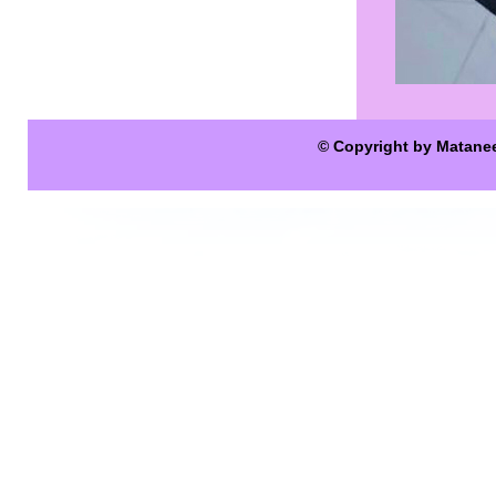
© Copyright by Matane