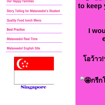
to keep 
I wou
โอว้าว
กรีก