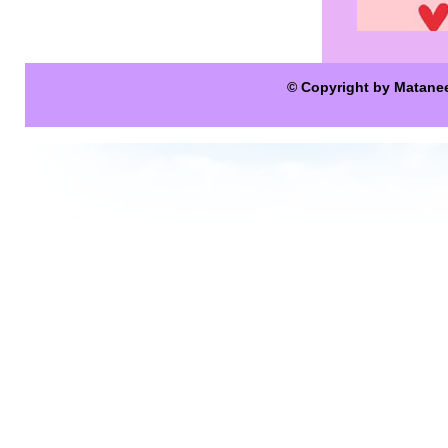
© Copyright by Matane