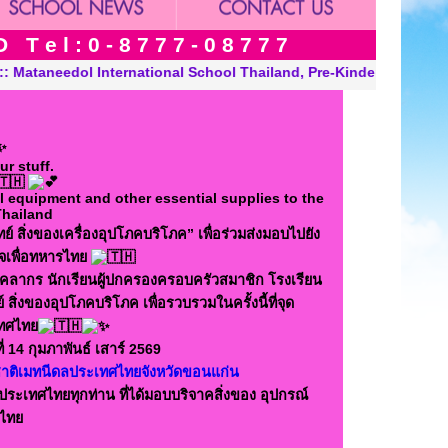
 e l : 0 - 8 7 7 7 - 0 8 7 7 7
nd, Pre-Kindergarten, Kindergarten and Grade in Khon Kaen Thaila
r stuff.
equipment and other essential supplies to the
 Thailand
ิ่งของเครื่องอุปโภคบริโภค” เพื่อร่วมส่งมอบไปยัง
เพื่อทหารไทย
คลากร นักเรียนผู้ปกครองครอบครัวสมาชิก โรงเรียน
่งของอุปโภคบริโภค เพื่อรวบรวมในครั้งนี้ที่จุด
เทศไทย
14 กุมภาพันธ์ เสาร์ 2569
าติเมทนีดลประเทศไทยจังหวัดขอนแก่น
เทศไทยทุกท่าน ที่ได้มอบบริจาคสิ่งของ อุปกรณ์
ไทย