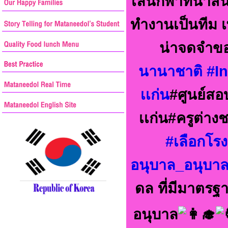
เล่นกีฬาที่น่า
ทำงานเป็นทีม เ
น่าจดจำของ
นานาชาติ
#In
เเก่น
#ศูนย์ส
เเก่น#ครูต่า
#เลือกโร
อนุบาล_อนุบา
ดล ที่มีมาตรฐา
อนุบาล