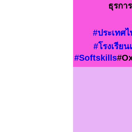
ธุรกา
#ประเทศไ
#โรงเรียน
#Softskills
#Ox