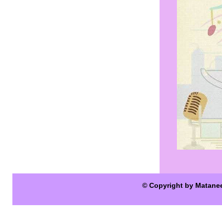
© Copyright by Matane