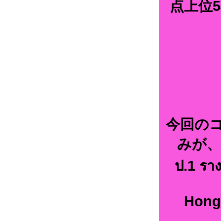
点上位5
今回の
みが、
ป.1 รา
Hong 