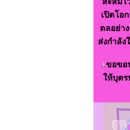
สะสมไว
เปิดโอก
ดลอย่าง
ส่งกำลั
ขอขอบพ
ให้บุตร