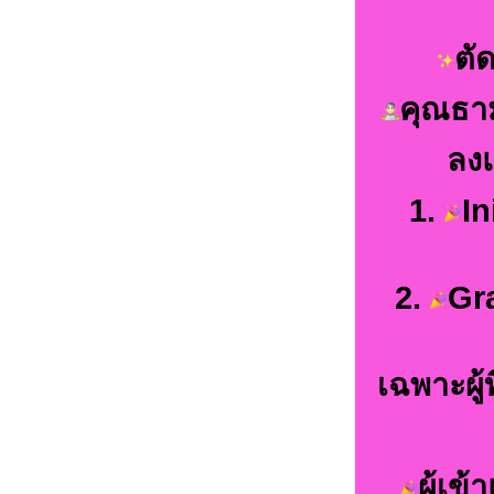
ตั
คุณธาม
ลงแ
1.
In
2.
Gra
เฉพาะผู้
ผู้เข