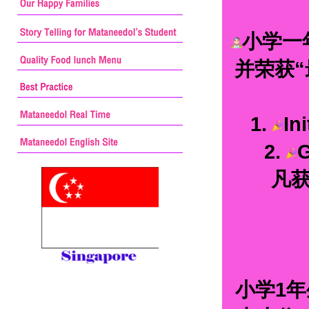
小学一
并荣获“最
1.
In
2.
G
凡
小学1