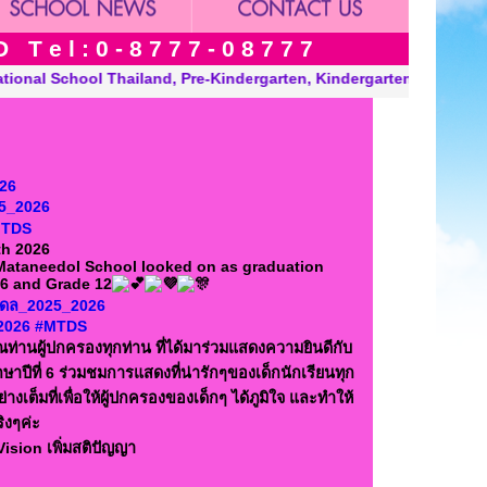
 e l : 0 - 8 7 7 7 - 0 8 7 7 7
rgarten and Grade in Khon Kaen Thailand. “A Modern, Environment
026
5_2026
MTDS
th 2026
 Mataneedol School looked on as graduation
 6 and Grade 12
ทนีดล_2025_2026
2026
#MTDS
ท่านผู้ปกครองทุกท่าน ที่ได้มาร่วมแสดงความยินดีกับ
กษาปีที่ 6 ร่วมชมการแสดงที่น่ารักๆของเด็กนักเรียนทุก
ต็มที่เพื่อให้ผู้ปกครองของเด็กๆ ได้ภูมิใจ และทำให้
ิงๆค่ะ
Vision เพิ่มสติปัญญา