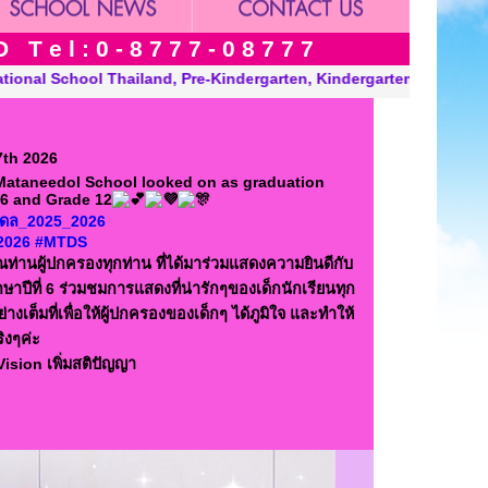
 e l : 0 - 8 7 7 7 - 0 8 7 7 7
indergarten and Grade in Khon Kaen Thailand. “A Modern, Environ
7th 2026
 Mataneedol School looked on as graduation
 6 and Grade 12
ทนีดล_2025_2026
2026
#MTDS
ท่านผู้ปกครองทุกท่าน ที่ได้มาร่วมแสดงความยินดีกับ
กษาปีที่ 6 ร่วมชมการแสดงที่น่ารักๆของเด็กนักเรียนทุก
ต็มที่เพื่อให้ผู้ปกครองของเด็กๆ ได้ภูมิใจ และทำให้
ิงๆค่ะ
Vision เพิ่มสติปัญญา