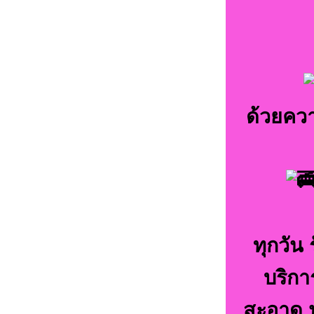
ด้วยคว
ทุกวัน
บริกา
สะอาด ปล