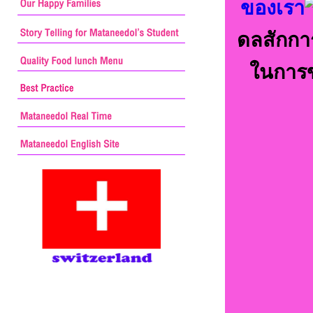
ของเรา
ดลสักการ
ในการข