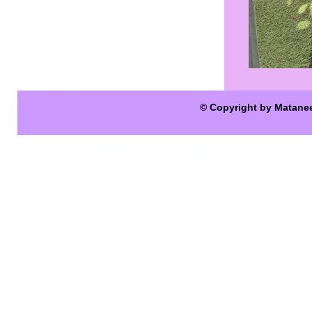
© Copyright by Matane