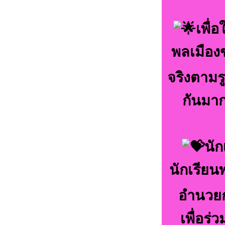
เพื่
พลเมือง
จริงตามร
กันมาก
นัก
นักเรีย
อำนวย
เพื่อร