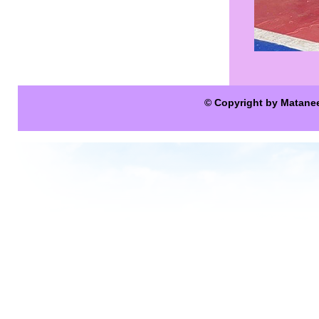
© Copyright by Matane