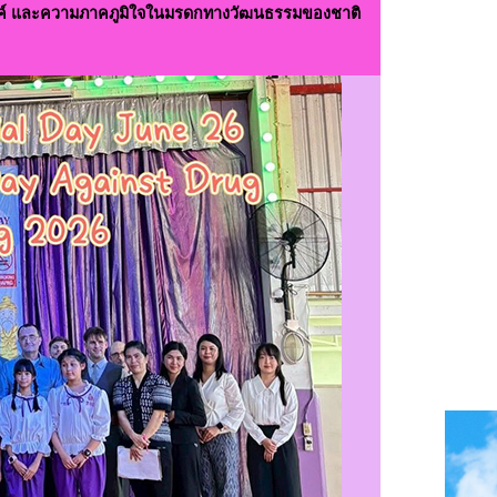
ค์ และความภาคภูมิใจในมรดกทางวัฒนธรรมของชาติ