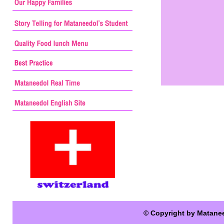
© Copyright by Matane