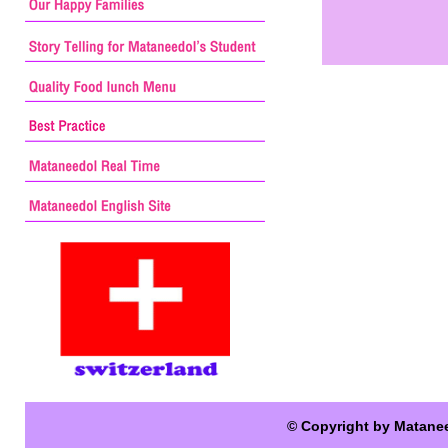
© Copyright by Matane